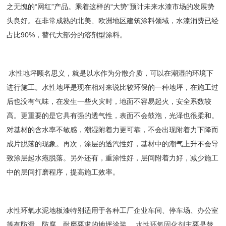
之无愧的“网红”产品。乘着这样的“大势”预计未来水漆市场的发展势
头良好。在非常成熟的北美、欧洲地区建筑涂料领域，水漆消费已经
占比90%，替代大部分的溶剂型涂料。
水性地坪顾名思义，就是以水作为分散介质，可以在潮湿的环境下
进行施工。水性地坪是现在相对来说比较环保的一种地坪，在施工过
后也没有气味，在发生一些火灾时，地面不容易起火，安全系数较
高。更重要的是它具有强的透气性，表面不会鼓泡，光泽也很柔和。
对基材的含水率不敏感，潮湿附着力更可靠，不会出现附着力下降而
成片脱落的现象。再次，涂层的透汽性好，基材中的潮气上升不会导
致涂层起水疱脱落。另外还有，重涂性好，层间附着力好，减少施工
中的层间打磨程序，提高施工效率。
水性环氧水泥地板漆特别适用于各种工厂企业车间、停车场、办公室
等有防滑、防腐、耐磨要求的地坪涂装。
水性环氧固化剂
主要是替