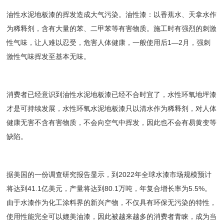
油性水泥地板漆的挥发造成大气污染。油性漆：以香蕉水、天拿水作
为稀释剂，含有大量的苯、二甲苯等有害物质。施工时有强烈的刺激
性气味，让人难以忍受，危害人体健康，一般使用后1—2月，强刺
激性气味挥发至基本无味。
消费者已经意识到油性水泥地板漆已经不合时宜了，水性环氧地坪漆
才是可持续发展，水性环氧水泥地板漆只以清水作为稀释剂，对人体
健康无害不含有害物质，不会向空气中挥发，因此也不会有易黄变等
缺陷。
据美国的一份调查研究报告显示，到2022年全球水漆市场规模预计
将达到41.1亿美元，产量将达到80.1万吨，年复合增长率为5.5%。
由于水漆作为化工涂料界的新兴产物，不仅具有环保无污染的特性，
使用性能完全可以媲美油漆，因此被越来越多的消费者青睐，成为当