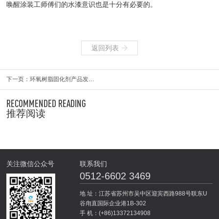
唤醒涂装工师傅们的水漆意识也是十分有必要的。
返回列表
下一页：环氧树脂固化剂产品发展趋势
RECOMMENDED READING
推荐阅读
关注微信公众号
联系我们
0512-6602 3469
地 址：江苏省苏州市吴中区迎宾西路988号联东U
谷甪直国际企业港1B-302
手 机：(+86)13372134908