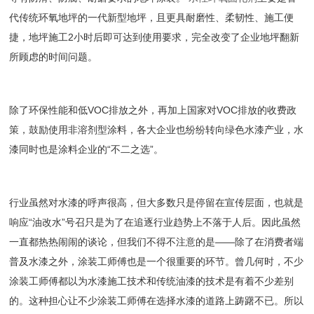
代传统环氧地坪的一代新型地坪，且更具耐磨性、柔韧性、施工便
捷，地坪施工2小时后即可达到使用要求，完全改变了企业地坪翻新
所顾虑的时间问题。
除了环保性能和低VOC排放之外，再加上国家对VOC排放的收费政
策，鼓励使用非溶剂型涂料，各大企业也纷纷转向绿色水漆产业，水
漆同时也是涂料企业的“不二之选”。
行业虽然对水漆的呼声很高，但大多数只是停留在宣传层面，也就是
响应“油改水”号召只是为了在追逐行业趋势上不落于人后。因此虽然
一直都热热闹闹的谈论，但我们不得不注意的是——除了在消费者端
普及水漆之外，涂装工师傅也是一个很重要的环节。曾几何时，不少
涂装工师傅都以为水漆施工技术和传统油漆的技术是有着不少差别
的。这种担心让不少涂装工师傅在选择水漆的道路上踌躇不已。所以